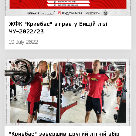
ЖФК "Кривбас" зіграє у Вищій лізі
ЧУ-2022/23
19 July 2022
"Кривбас" завершив другий літній збір