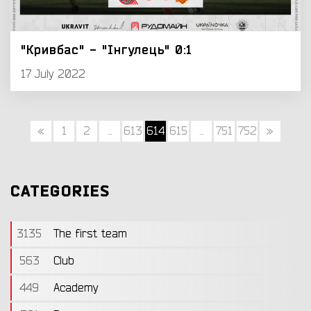
"Кривбас" - "Інгулець" 0:1
17 July 2022
«
1
2
...
613
614
615
...
751
752
»
CATEGORIES
3135
The first team
563
Club
449
Academy