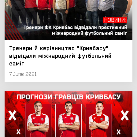
Тренери й керівництво "Кривбасу"
відвідали міжнародний футбольний
саміт
7 June 2021