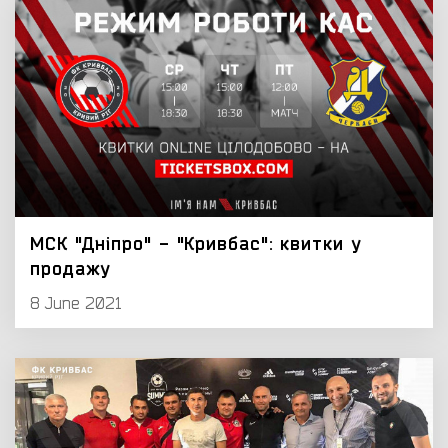
МСК "Дніпро" - "Кривбас": квитки у
продажу
8 June 2021