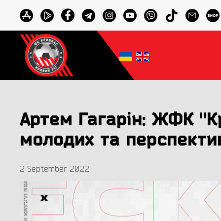
Артем Гагарін: ЖФК "К
молодих та перспекти
2 September 2022