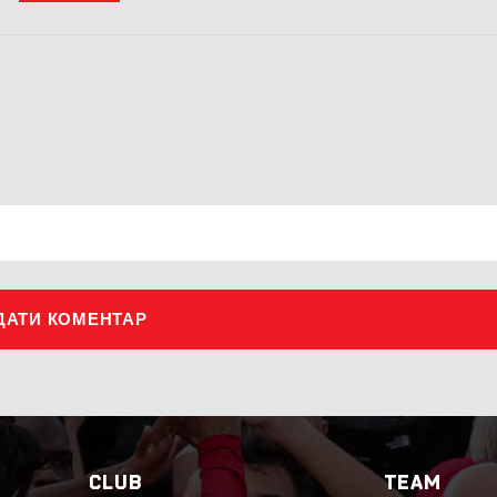
ДАТИ КОМЕНТАР
CLUB
TEAM