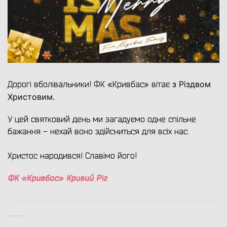
з Різдвом
Дорогі вболівальники! ФК «Кривбас» вітає
Христовим.
У цей святковий день ми загадуємо одне спільне
бажання - нехай воно здійсниться для всіх нас.
Христос народився! Славімо його!
ФК «Кривбас» Кривий Ріг