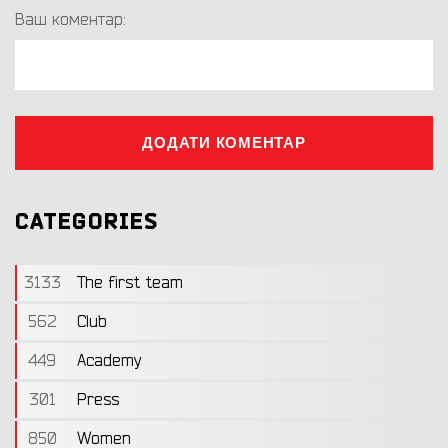
Ваш коментар:
ДОДАТИ КОМЕНТАР
CATEGORIES
3133
The first team
562
Club
449
Academy
301
Press
850
Women