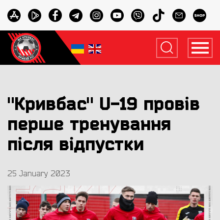
"Кривбас" U-19 провів
перше тренування
після відпустки
25 January 2023