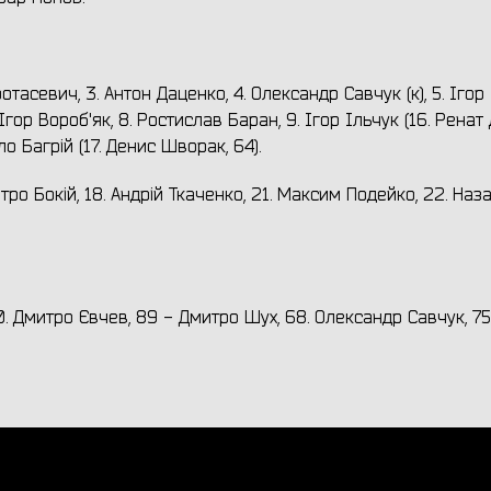
тасевич, 3. Антон Даценко, 4. Олександр Савчук (к), 5. Ігор
Ігор Вороб'як, 8. Ростислав Баран, 9. Ігор Ільчук (16. Ренат
ло Багрій (17. Денис Шворак, 64).
итро Бокій, 18. Андрій Ткаченко, 21. Максим Подейко, 22. Наз
60. Дмитро Євчев, 89 - Дмитро Шух, 68. Олександр Савчук, 75