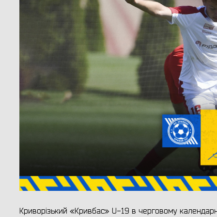
Криворізький «Кривбас» U-19 в черговому календарн