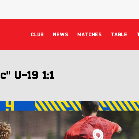
CLUB
NEWS
MATCHES
TABLE
" U-19 1:1