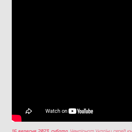
16 вересня 2023, субота
. Чемпіонат України серед ю