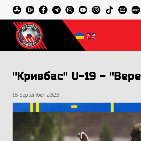
"Кривбас" U-19 - "Верес
16 September 2023