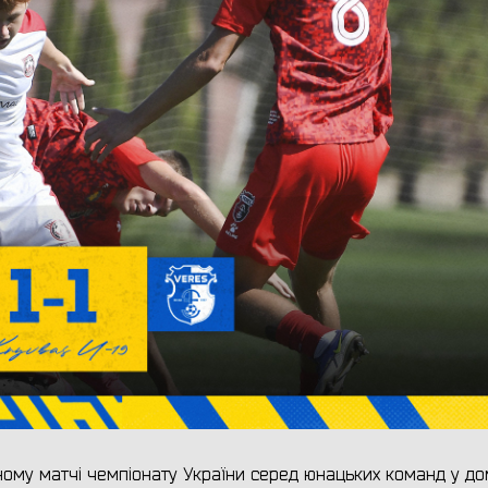
ому матчі чемпіонату України серед юнацьких команд у до