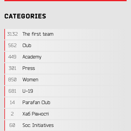
CATEGORIES
3132
The first team
562
Club
449
Academy
301
Press
850
Women
681
U-19
14
Parafan Club
2
Хаб Рівності
60
Soc. Initiatives