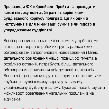
Пропозиція ФК «Кривбас»: Пройти та проходити
кожні півроку всім арбітрам та керівникам
суддівського корпусу поліграф. Це як один з
інструментів для мінімізації сумнівів чи підозр в
упередженому суддівстві.
Всі ці пропозиції направлені до комітету арбітрів, ми
готові до створення робочих груп в рамках яких
обговорювати запропоновані нововведення і більш
детального роз'яснення нашої позиції. Усі пункти, а
особливо останній, потребують більш детального
обговорення і пояснення усіх деталей та нюансів.
Впевнені, що ці зміни підуть на користь не тільки всім
клубам, а і суддівському корпусу та всьому
українському футболу в цілому. Дуже хотілося б шукати
можливості розв'язання нагальних проблем, а не
відмовки.