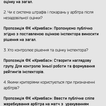
оцінку на загал.
2. Чи є система штрафів і покарань у арбітра після
незадовільної оцінки?
Пропозиція ФК «Кривбас»: Пропонуємо публічно
згідно з поставленою оцінкою інспектора виносити
рішення на загал.
3. Хто контролює рішення та оцінку інспектора?
Пропозиція ФК «Кривбас»: Створити наглядову
групу. Для контролю їхньої роботи та формування
рейтингів інспекторів.
4. Якими критеріями користуються при призначенні
арбітрів?
Пропозиція ФК «Кривбас»: Ввести публічне сліпе
жеребкування арбітра на матч з урахуванням