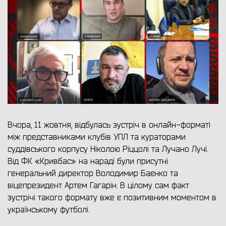
Вчора, 11 жовтня, відбулась зустріч в онлайн-форматі
між представниками клубів УПЛ та кураторами
суддівського корпусу Ніколою Ріццолі та Лучано Лучі.
Від ФК «Кривбас» на нараді були присутні
генеральний директор Володимир Баєнко та
віцепрезидент Артем Гагарін. В цілому сам факт
зустрічі такого формату вже є позитивним моментом в
українському футболі.