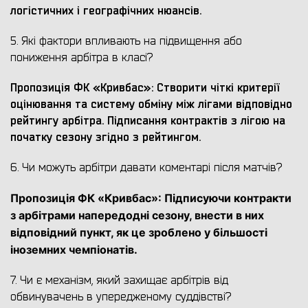
логістичних і географічних нюансів.
5. Які фактори впливають на підвищення або
пониження арбітра в класі?
Пропозиція ФК «Кривбас»: Створити чіткі критерії
оцінювання та систему обміну між лігами відповідно
рейтингу арбітра. Підписання контрактів з лігою на
початку сезону згідно з рейтингом.
6. Чи можуть арбітри давати коментарі після матчів?
Пропозиція ФК «Кривбас»: Підписуючи контракти
з арбітрами напередодні сезону, внести в них
відповідний пункт, як це зроблено у більшості
іноземних чемпіонатів.
7. Чи є механізм, який захищає арбітрів від
обвинувачень в упередженому суддівстві?