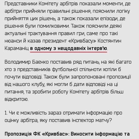
Представники Комітету арбітрів показали моменти, де
арбітри прийняли правильні рішення, пояснили логіку
прийняття цих рішень, а також показали епізоди, де
рішення були помилковими. Також пояснили деякі
актуальні трактування правил гри, саме про такі
нюанси й казав президент «Кривбасу» Костянтин
в одному з нещодавніх інтерв'ю
Караманіц
.
Володимир Баєнко поставив ряд питань, на які багато
хто з представників футбольної спільноти хотіли б
почути відповіді. Також були запропоновані пропозиції
від нашого клубу, які могли б дати відповіді на ці
питання, та зробити роботу Комітету арбітрів більш
відкритою.
1. Чи є можливість зараз отримати інформацію про
оцінку арбітра, яку поставив інспектор матчу?
Пропозиція ФК «Кривбас»: Виносити інформацію та