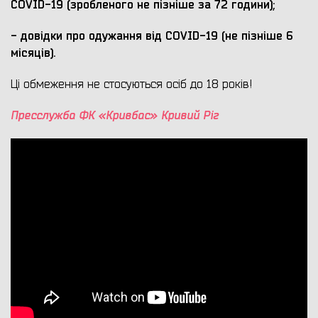
COVID-19 (зробленого не пізніше за 72 години);
- довідки про одужання від COVID-19 (не пізніше 6
місяців).
Ці обмеження не стосуються осіб до 18 років!
Пресслужба ФК «Кривбас» Кривий Ріг