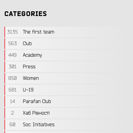
CATEGORIES
3135
The first team
563
Club
449
Academy
301
Press
850
Women
681
U-19
14
Parafan Club
2
Хаб Рівності
60
Soc. Initiatives