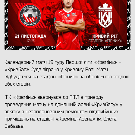
Календарний матч 19 туру Першої ліги «Кремінь» -
«Кривбас» буде зіграно у Кривому Розі. Матч
відбудеться на стадіоні «Гірник» за обопільною згодою
обох сторін.
ФК «Кремінь» звернувся до ПФЛ з приводу
проведення матчу на домашній арені «Кривбасу» у
зв’язку з незапланованим ремонтом підтрибунних
приміщень на стадіоні «Кремінь-Арена» ім. Олега
Бабаєва.