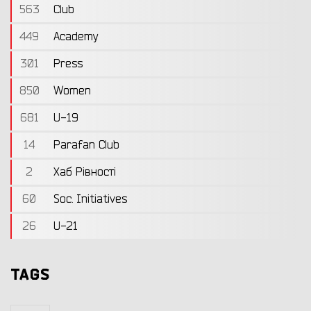
563
Club
449
Academy
301
Press
850
Women
681
U-19
14
Parafan Club
2
Хаб Рівності
60
Soc. Initiatives
26
U-21
TAGS