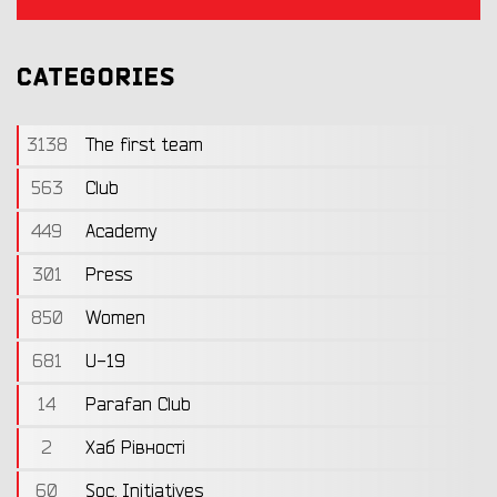
CATEGORIES
3138
The first team
563
Club
449
Academy
301
Press
850
Women
681
U-19
14
Parafan Club
2
Хаб Рівності
60
Soc. Initiatives