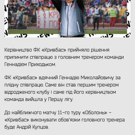
Керівництво ФК «Кривбас» прийняло рішення
припинити співпрацю з головним тренером команди
Геннадієм Приходьком.
ФК «Кривбас» вдячний Геннадію Миколайовичу за
плідну співпрацю. Саме він став першим тренером
відродженого клубу і саме під його керівництвом
команда вийшла у Першу лігу.
До найближчого матчу 11-го туру «Оболонь» -
«Кривбас» виконувати обов'язки головного тренера
буде Андрій Купцов.