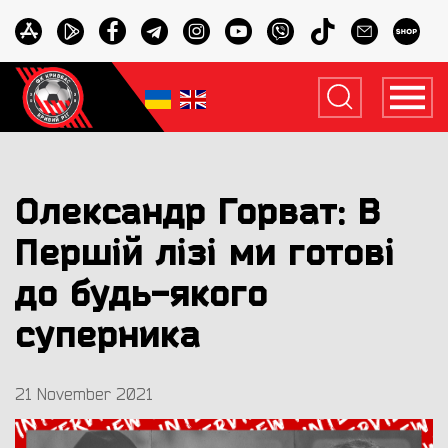
Олександр Горват: В
Першій лізі ми готові
до будь-якого
суперника
21 November 2021