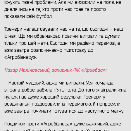
існують певні проблеми. Але ми виходили на поле, не
дивлячись на те, хто проти нас грає та просто
показали свій футбол.
Тренери налаштовували нас на те, що сьогодні – наш
фінал. Що ми обов’язково повинні виграти та думати
тільки про цей матч. Сьогодні ми радіємо перемозі, а
вже завтра розпочинаємо підготовку до
«Агробізнесу».
Назар Маліновський, захисник ФК «Кривбас»:
- Настрій чудовий, адже ми виграли. Уся команда
зіграла добре, забила п’ять голів. До того ж зіграли «на
нуль», і це дуже хороший результат. Тренери у
роздягальні поздоровили із перемогою, й попросили
вже завтра починати готуватися до наступного матчу.
Поєдинок проти «Агробізнеса» дуже важливий, адже