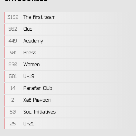
3132
The first team
562
Club
449
Academy
301
Press
850
Women
681
U-19
14
Parafan Club
2
Хаб Рівності
60
Soc. Initiatives
25
U-21