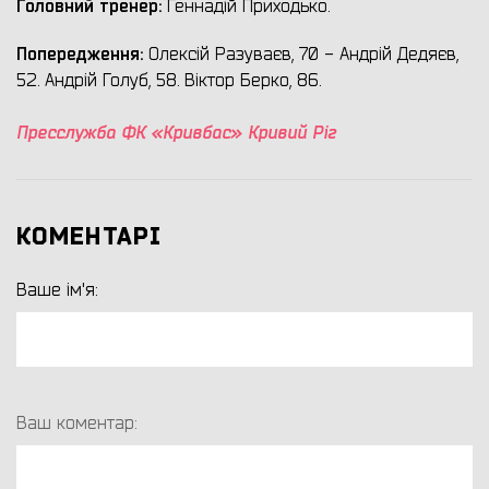
Головний тренер:
Геннадій Приходько.
Попередження:
Олексій Разуваєв, 70 - Андрій Дедяєв,
52. Андрій Голуб, 58. Віктор Берко, 86.
Пресслужба ФК «Кривбас» Кривий Ріг
КОМЕНТАРІ
Ваше ім'я:
Ваш коментар: