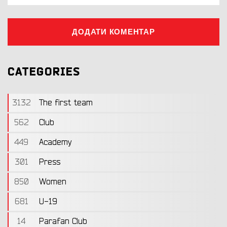
ДОДАТИ КОМЕНТАР
CATEGORIES
3132
The first team
562
Club
449
Academy
301
Press
850
Women
681
U-19
14
Parafan Club