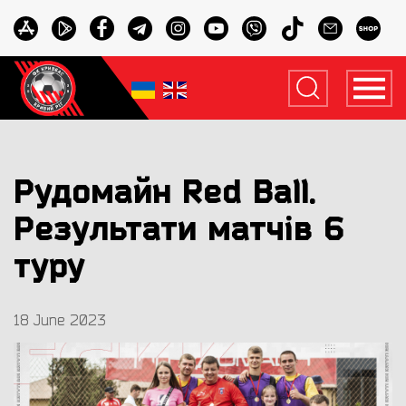
Рудомайн Red Ваll.
Результати матчів 6
туру
18 June 2023