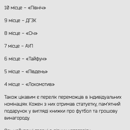
10 місце - «Північ»
9 місце - ДГЗК
8 місце - «Січ»
7 місце - АУП
6 місце - «Тайфун»
5 місце - «Південь»
4 місце - «Локомотив»
Також цікавим є перелік переможців в індивідуальних
номінаціях. Кожен з них отримав статуетку, пам'ятний
подарунок у вигляді книжки про футбол та грошову
винагороду.