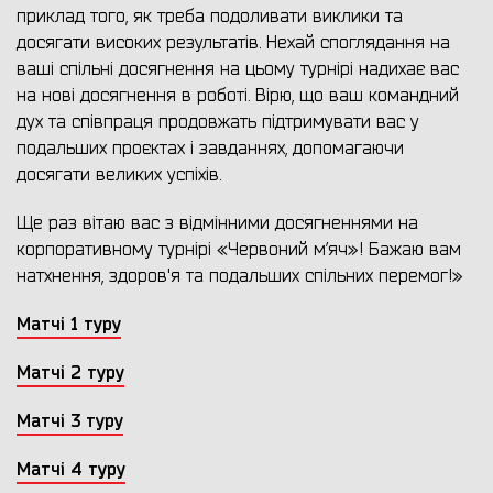
приклад того, як треба подоливати виклики та
досягати високих результатів. Нехай споглядання на
ваші спільні досягнення на цьому турнірі надихає вас
на нові досягнення в роботі. Вірю, що ваш командний
дух та співпраця продовжать підтримувати вас у
подальших проєктах і завданнях, допомагаючи
досягати великих успіхів.
Ще раз вітаю вас з відмінними досягненнями на
корпоративному турнірі «Червоний м’яч»! Бажаю вам
натхнення, здоров'я та подальших спільних перемог!»
Матчі 1 туру
Матчі 2 туру
Матчі 3 туру
Матчі 4 туру