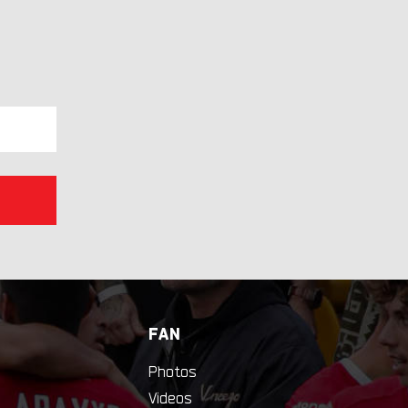
FAN
Photos
Videos