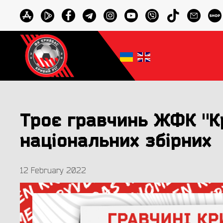
Троє гравчинь ЖФК "К
національних збірних
12 February 2022