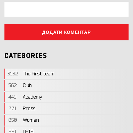
ДОДАТИ КОМЕНТАР
CATEGORIES
3132
The first team
562
Club
449
Academy
301
Press
850
Women
681
U-19