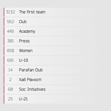
3132
The first team
562
Club
449
Academy
301
Press
850
Women
681
U-19
14
Parafan Club
2
Хаб Рівності
60
Soc. Initiatives
25
U-21