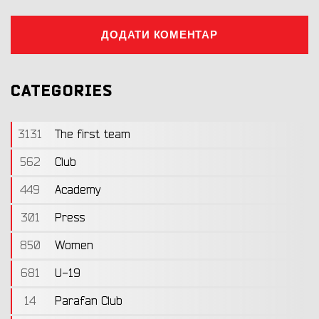
ДОДАТИ КОМЕНТАР
CATEGORIES
3131
The first team
562
Club
449
Academy
301
Press
850
Women
681
U-19
14
Parafan Club