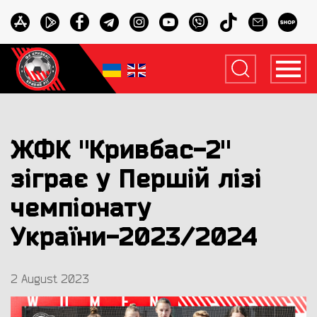
ЖФК "Кривбас-2"
зіграє у Першій лізі
чемпіонату
України-2023/2024
2 August 2023