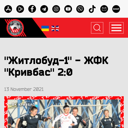
"Житлобуд-1" - ЖФК
"Кривбас" 2:0
13 November 2021