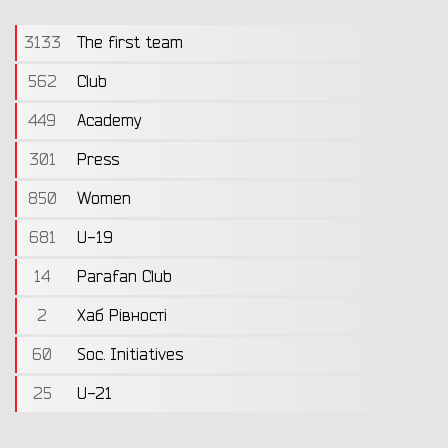
3133
The first team
562
Club
449
Academy
301
Press
850
Women
681
U-19
14
Parafan Club
2
Хаб Рівності
60
Soc. Initiatives
25
U-21