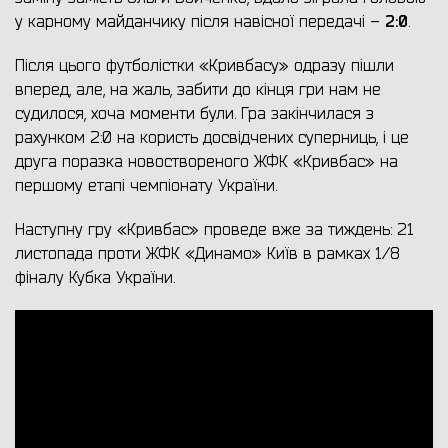
2:0
у карному майданчику після навісної передачі –
.
Після цього футболістки «Кривбасу» одразу пішли
вперед, але, на жаль, забити до кінця гри нам не
судилося, хоча моменти були. Гра закінчилася з
рахунком 2:0 на користь досвідчених суперниць, і це
друга поразка новоствореного ЖФК «Кривбас» на
першому етапі чемпіонату України.
Наступну гру «Кривбас» проведе вже за тиждень: 21
листопада проти ЖФК «Динамо» Київ в рамках 1/8
фіналу Кубка України.