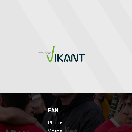
FAN
Photos
Videos