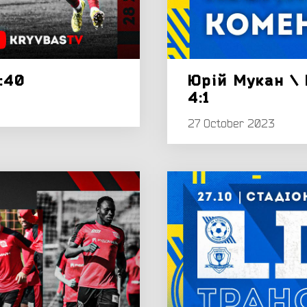
2:40
Юрій Мукан \ 
4:1
27 October 2023