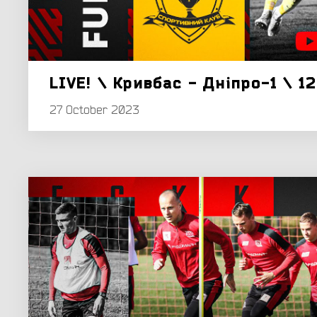
LIVE! \ Кривбас - Дніпро-1 \ 1
27 October 2023