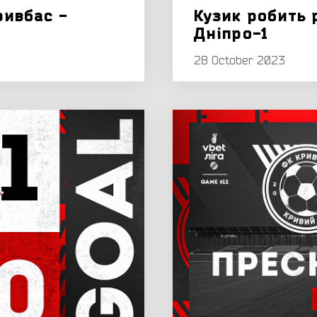
ривбас -
Кузик робить 
Дніпро-1
28 October 2023