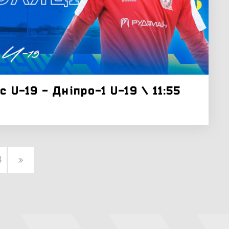
с U-19 - Дніпро-1 U-19 \ 11:55
4
»