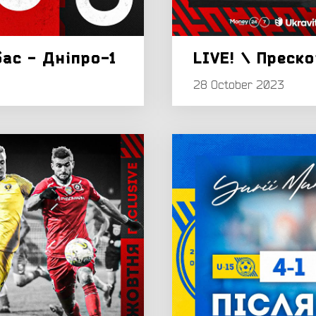
бас - Дніпро-1
LIVE! \ Преск
28 October 2023