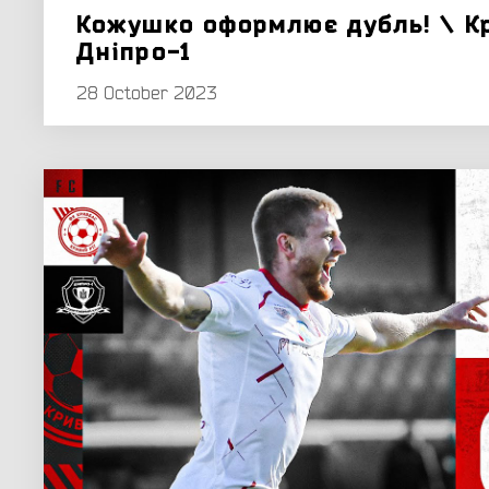
Кожушко оформлює дубль! \ К
Дніпро-1
28 October 2023