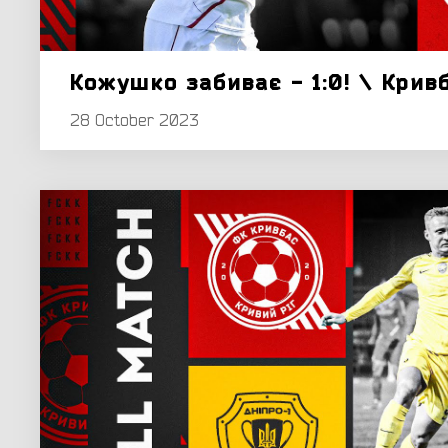
Кожушко забиває - 1:0! \ Крив
28 October 2023