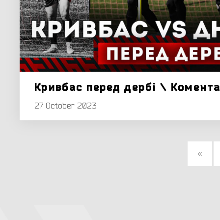
Кривбас перед дербі \ Комент
27 October 2023
«