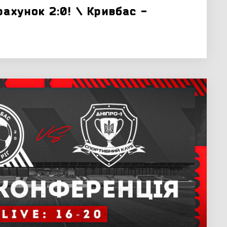
рахунок 2:0! \ Кривбас -