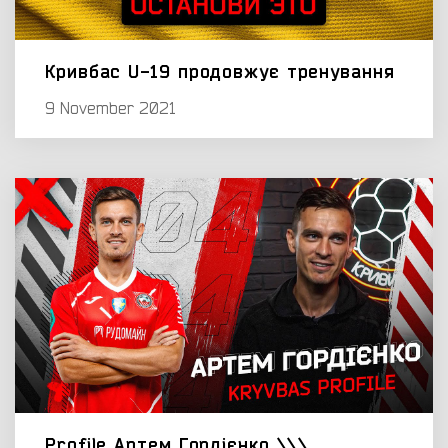
Кривбас U-19 продовжує тренування
9 November 2021
Profile Артем Гордієнко \\\