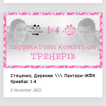
Стеценко, Деренюк \\\ Пантери-ЖФК
Кривбас 1:4
6 November 2021