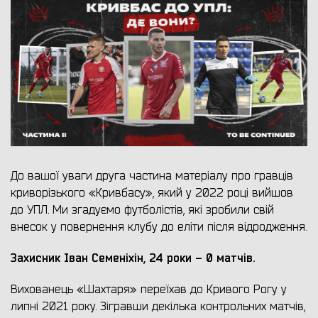
До вашої уваги друга частина матеріалу про гравців
криворізького «Кривбасу», який у 2022 році вийшов
до УПЛ. Ми згадуємо футболістів, які зробили свій
внесок у повернення клубу до еліти після відродження.
Захисник Іван Семеніхін, 24 роки – 0 матчів.
Вихованець «Шахтаря» переїхав до Кривого Рогу у
липні 2021 року. Зігравши декілька контрольних матчів,