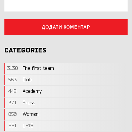
ДОДАТИ КОМЕНТАР
CATEGORIES
3138
The first team
563
Club
449
Academy
301
Press
850
Women
681
U-19